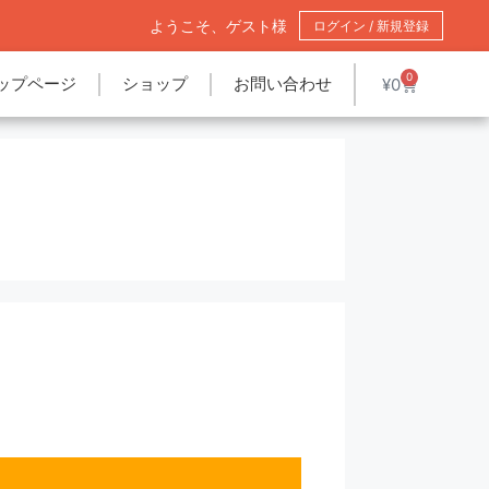
ようこそ、ゲスト様
ログイン / 新規登録
0
ップページ
ショップ
お問い合わせ
¥
0